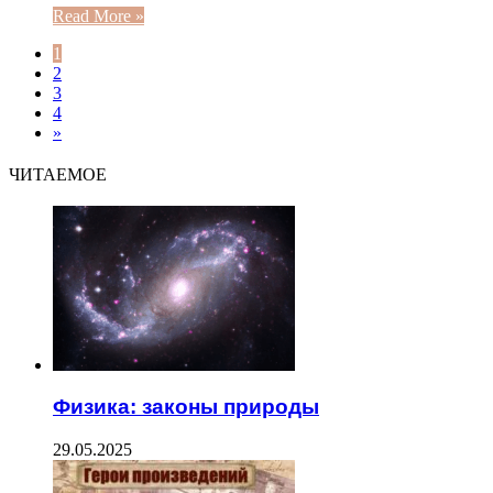
Read More »
1
2
3
4
»
ЧИТАЕМОЕ
Физика: законы природы
29.05.2025