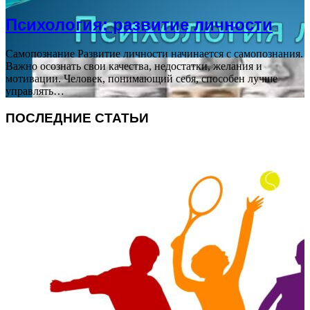
Психология: развитие личности
Самопознание Развитие личности начинается с самопознания.
Важно осознать свои качества, недостатки, желания и
мотивации. Человек, понимающий себя, способен лучше
управлять…
ПОСЛЕДНИЕ СТАТЬИ