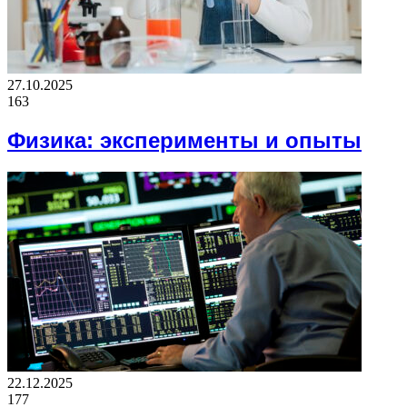
27.10.2025
163
Физика: эксперименты и опыты
22.12.2025
177