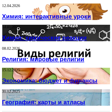
12.04.2026
Химия: интерактивные уроки
14.01.2026
Химия: химические реакции
08.02.2026
Религия: мировые религии
15.12.2025
Экономика: бюджет и финансы
31.12.2025
География: карты и атласы