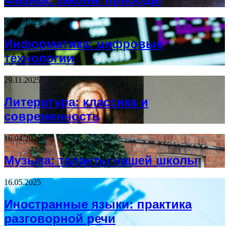
22.12.2025
Информатика: цифровые
технологии
29.11.2025
Литература: классика и
современность
16.04.2026
Музыка: таланты нашей школы
16.05.2025
Иностранные языки: практика
разговорной речи