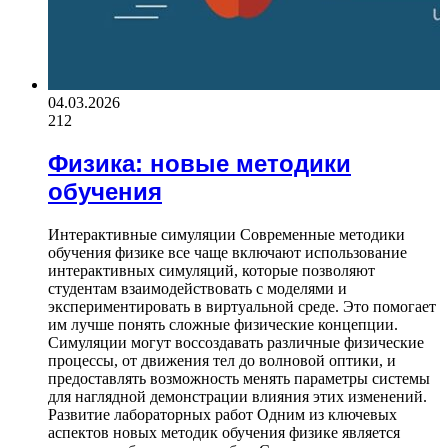
04.03.2026
212
Физика: новые методики
обучения
Интерактивные симуляции Современные методики
обучения физике все чаще включают использование
интерактивных симуляций, которые позволяют
студентам взаимодействовать с моделями и
экспериментировать в виртуальной среде. Это помогает
им лучше понять сложные физические концепции.
Симуляции могут воссоздавать различные физические
процессы, от движения тел до волновой оптики, и
предоставлять возможность менять параметры системы
для наглядной демонстрации влияния этих изменений.
Развитие лабораторных работ Одним из ключевых
аспектов новых методик обучения физике является