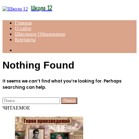
Menu
Школа 12
Главная
О сайте
Школьное Образование
Контакты
Search
for
Nothing Found
It seems we can’t find what you’re looking for. Perhaps
searching can help.
Найти:
ЧИТАЕМОЕ