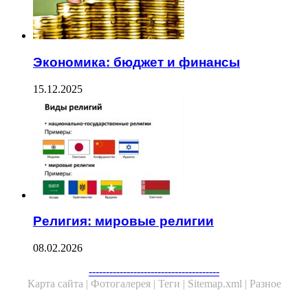
Экономика: бюджет и финансы
15.12.2025
Религия: мировые религии
08.02.2026
--------------------------------------
Карта сайта |
Фотогалерея |
Теги |
Sitemap.xml |
Разное