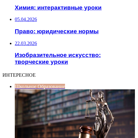
Химия: интерактивные уроки
05.04.2026
Право: юридические нормы
22.03.2026
Изобразительное искусство:
творческие уроки
ИНТЕРЕСНОЕ
Школьное Образование