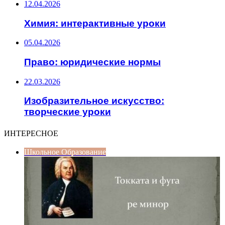
12.04.2026
Химия: интерактивные уроки
05.04.2026
Право: юридические нормы
22.03.2026
Изобразительное искусство:
творческие уроки
ИНТЕРЕСНОЕ
Школьное Образование