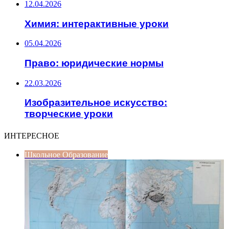
12.04.2026
Химия: интерактивные уроки
05.04.2026
Право: юридические нормы
22.03.2026
Изобразительное искусство:
творческие уроки
ИНТЕРЕСНОЕ
Школьное Образование