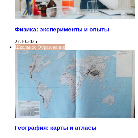
Физика: эксперименты и опыты
27.10.2025
Школьное Образование
География: карты и атласы