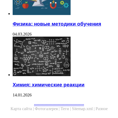
Физика: новые методики обучения
04.03.2026
Химия: химические реакции
14.01.2026
--------------------------------------
Карта сайта |
Фотогалерея |
Теги |
Sitemap.xml |
Разное