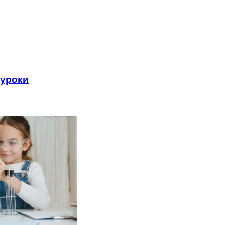
 уроки