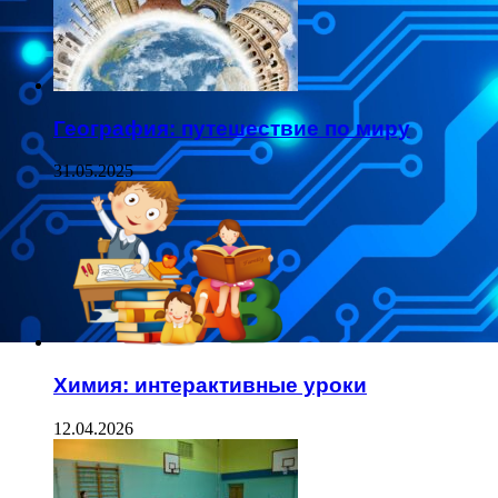
География: путешествие по миру
31.05.2025
Химия: интерактивные уроки
12.04.2026