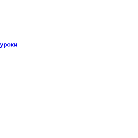
 уроки