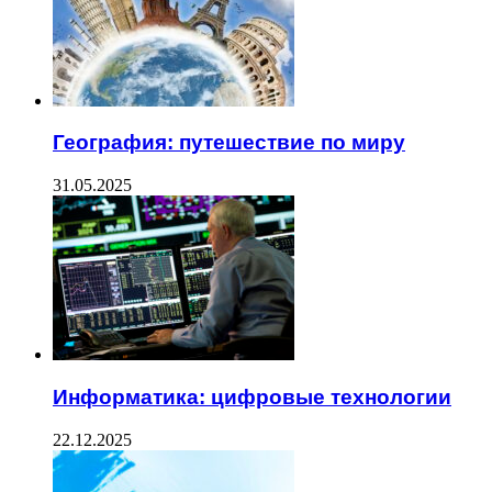
География: путешествие по миру
31.05.2025
Информатика: цифровые технологии
22.12.2025