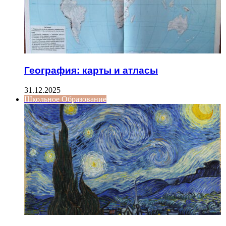
География: карты и атласы
31.12.2025
Школьное Образование