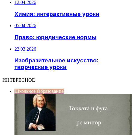
12.04.2026
Химия: интерактивные уроки
05.04.2026
Право: юридические нормы
22.03.2026
Изобразительное искусство:
творческие уроки
ИНТЕРЕСНОЕ
Школьное Образование