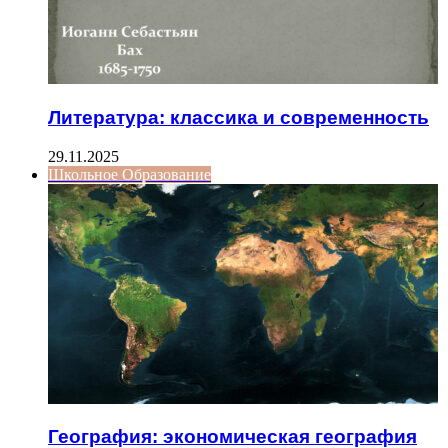
Литература: классика и современность
29.11.2025
Школьное Образование
География: экономическая география