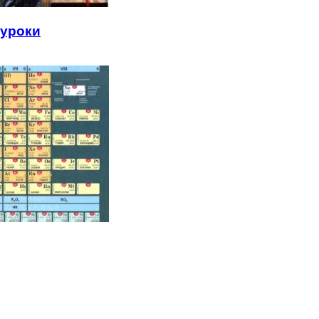
 уроки