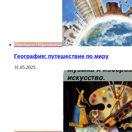
Школьное Образование
География: путешествие по миру
31.05.2025