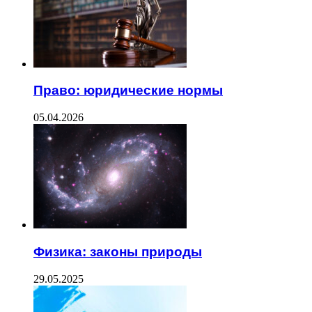
Право: юридические нормы
05.04.2026
Физика: законы природы
29.05.2025