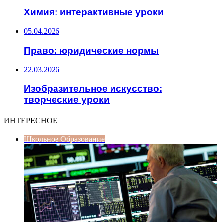
Химия: интерактивные уроки
05.04.2026
Право: юридические нормы
22.03.2026
Изобразительное искусство:
творческие уроки
ИНТЕРЕСНОЕ
Школьное Образование