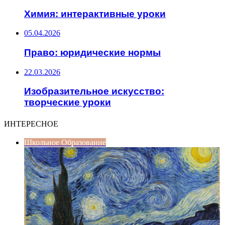
Химия: интерактивные уроки
05.04.2026
Право: юридические нормы
22.03.2026
Изобразительное искусство:
творческие уроки
ИНТЕРЕСНОЕ
Школьное Образование