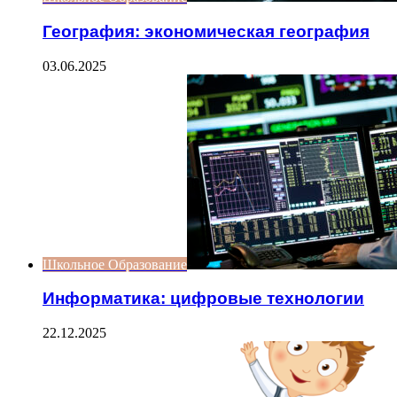
География: экономическая география
03.06.2025
Школьное Образование
Информатика: цифровые технологии
22.12.2025