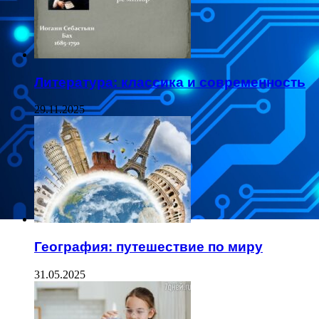
Литература: классика и современность
29.11.2025
География: путешествие по миру
31.05.2025