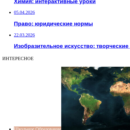
Химия: интерактивные уроки
05.04.2026
Право: юридические нормы
22.03.2026
Изобразительное искусство: творческие
ИНТЕРЕСНОЕ
Школьное Образование