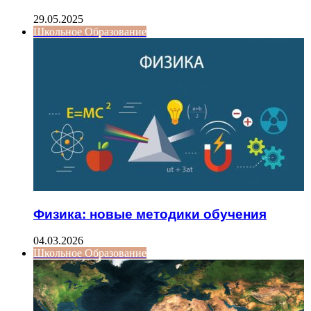
29.05.2025
Школьное Образование
Физика: новые методики обучения
04.03.2026
Школьное Образование