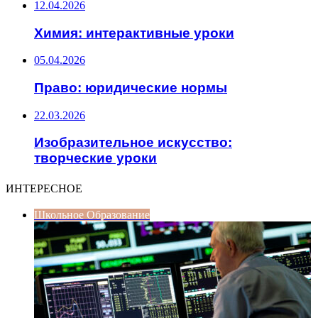
12.04.2026
Химия: интерактивные уроки
05.04.2026
Право: юридические нормы
22.03.2026
Изобразительное искусство:
творческие уроки
ИНТЕРЕСНОЕ
Школьное Образование