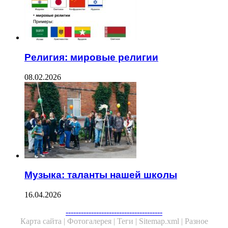
Религия: мировые религии
08.02.2026
Музыка: таланты нашей школы
16.04.2026
--------------------------------------
Карта сайта |
Фотогалерея |
Теги |
Sitemap.xml |
Разное