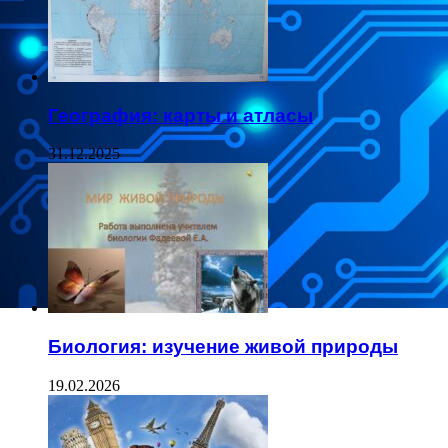
География: карты и атласы
31.12.2025
Биология: изучение живой природы
19.02.2026