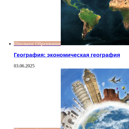
Школьное Образование
География: экономическая география
03.06.2025