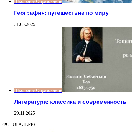
Школьное Образование
География: путешествие по миру
31.05.2025
Школьное Образование
Литература: классика и современность
29.11.2025
ФОТОГАЛЕРЕЯ