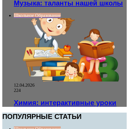
Музыка: таланты нашей школы
Школьное Образование
12.04.2026
224
Химия: интерактивные уроки
ПОПУЛЯРНЫЕ СТАТЬИ
Школьное Образование