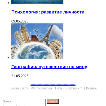
Психология: развитие личности
09.05.2025
География: путешествие по миру
31.05.2025
--------------------------------------
Карта сайта |
Фотогалерея |
Теги |
Sitemap.xml |
Разное
Close
Найти:
Close