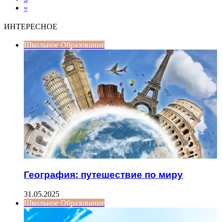
»
ИНТЕРЕСНОЕ
Школьное Образование
География: путешествие по миру
31.05.2025
Школьное Образование