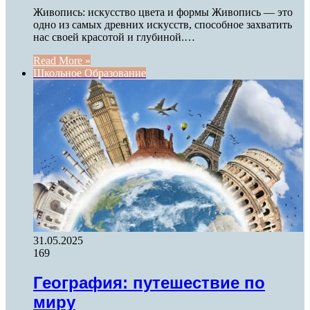
Живопись: искусство цвета и формы Живопись — это
одно из самых древних искусств, способное захватить
нас своей красотой и глубиной.…
Read More »
Школьное Образование
31.05.2025
169
География: путешествие по
миру