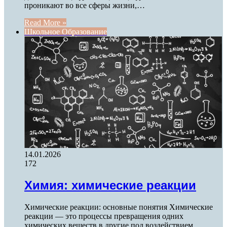
проникают во все сферы жизни,…
Read More »
Школьное Образование
14.01.2026
172
Химия: химические реакции
Химические реакции: основные понятия Химические
реакции — это процессы превращения одних
химических веществ в другие под воздействием