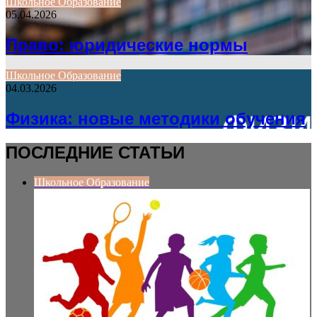
Школьное Образование
05.04.2026
Право: юридические нормы
Школьное Образование
04.03.2026
Физика: новые методики обучения
ПОСЛЕДНИЕ СТАТЬИ
Школьное Образование