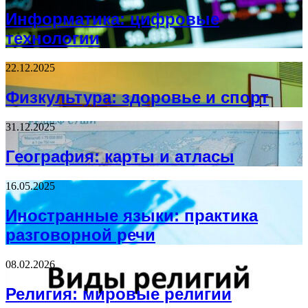
Информатика: цифровые
технологии
22.12.2025
Физкультура: здоровье и спорт
31.12.2025
География: карты и атласы
16.05.2025
Иностранные языки: практика
разговорной речи
08.02.2026
Религия: мировые религии