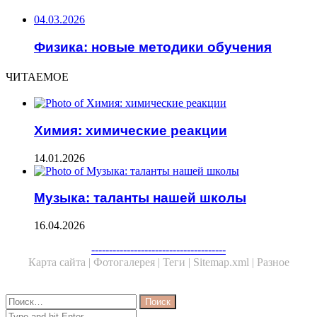
04.03.2026
Физика: новые методики обучения
ЧИТАЕМОЕ
Химия: химические реакции
14.01.2026
Музыка: таланты нашей школы
16.04.2026
--------------------------------------
Карта сайта |
Фотогалерея |
Теги |
Sitemap.xml |
Разное
Close
Найти:
Close