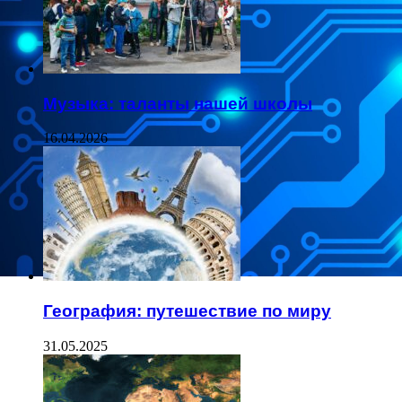
Музыка: таланты нашей школы
16.04.2026
География: путешествие по миру
31.05.2025