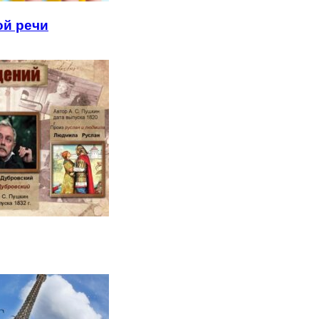
ой речи