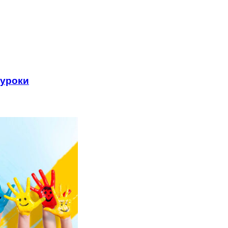
 уроки