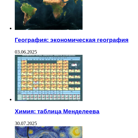
География: экономическая география
03.06.2025
Химия: таблица Менделеева
30.07.2025