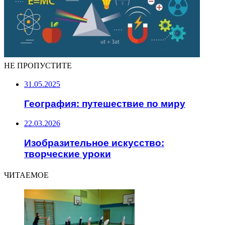
НЕ ПРОПУСТИТЕ
31.05.2025
География: путешествие по миру
22.03.2026
Изобразительное искусство:
творческие уроки
ЧИТАЕМОЕ