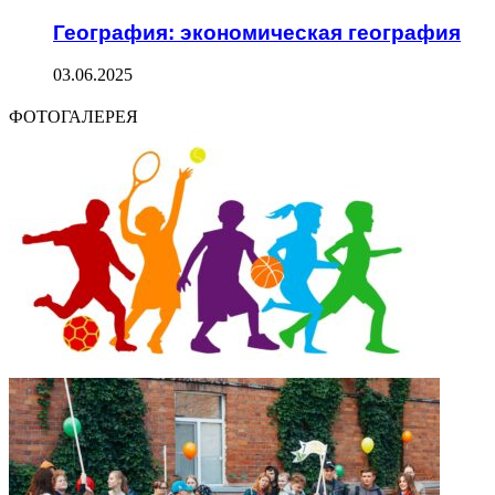
География: экономическая география
03.06.2025
ФОТОГАЛЕРЕЯ