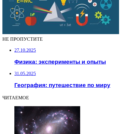
НЕ ПРОПУСТИТЕ
27.10.2025
Физика: эксперименты и опыты
31.05.2025
География: путешествие по миру
ЧИТАЕМОЕ