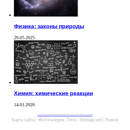
Физика: законы природы
29.05.2025
Химия: химические реакции
14.01.2026
--------------------------------------
Карта сайта |
Фотогалерея |
Теги |
Sitemap.xml |
Разное