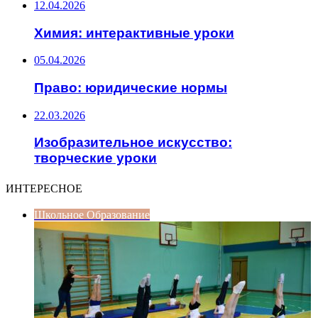
12.04.2026
Химия: интерактивные уроки
05.04.2026
Право: юридические нормы
22.03.2026
Изобразительное искусство:
творческие уроки
ИНТЕРЕСНОЕ
Школьное Образование