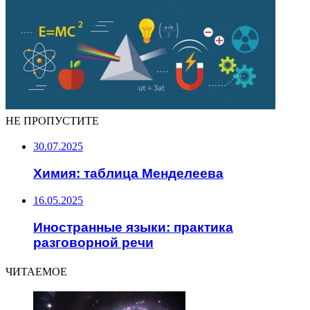
НЕ ПРОПУСТИТЕ
30.07.2025
Химия: таблица Менделеева
16.05.2025
Иностранные языки: практика
разговорной речи
ЧИТАЕМОЕ