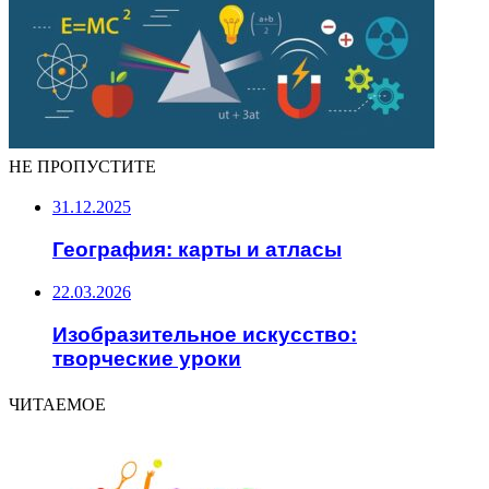
НЕ ПРОПУСТИТЕ
31.12.2025
География: карты и атласы
22.03.2026
Изобразительное искусство:
творческие уроки
ЧИТАЕМОЕ