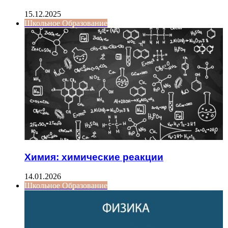
15.12.2025
Школьное Образование
Химия: химические реакции
14.01.2026
Школьное Образование