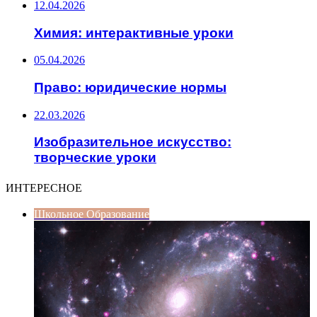
12.04.2026
Химия: интерактивные уроки
05.04.2026
Право: юридические нормы
22.03.2026
Изобразительное искусство:
творческие уроки
ИНТЕРЕСНОЕ
Школьное Образование