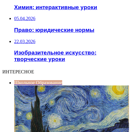
Химия: интерактивные уроки
05.04.2026
Право: юридические нормы
22.03.2026
Изобразительное искусство:
творческие уроки
ИНТЕРЕСНОЕ
Школьное Образование