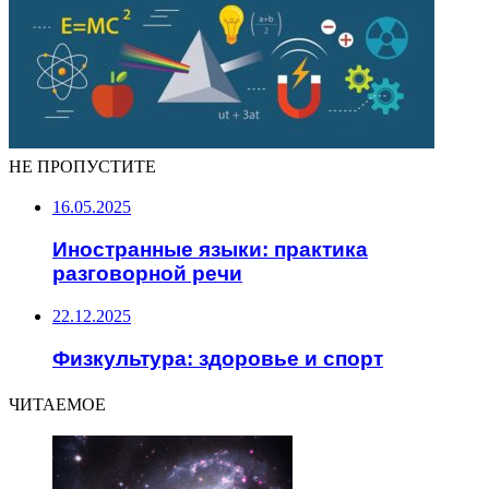
НЕ ПРОПУСТИТЕ
16.05.2025
Иностранные языки: практика
разговорной речи
22.12.2025
Физкультура: здоровье и спорт
ЧИТАЕМОЕ