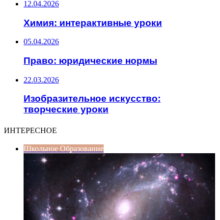
12.04.2026
Химия: интерактивные уроки
05.04.2026
Право: юридические нормы
22.03.2026
Изобразительное искусство:
творческие уроки
ИНТЕРЕСНОЕ
Школьное Образование