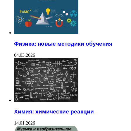
Физика: новые методики обучения
04.03.2026
Химия: химические реакции
14.01.2026