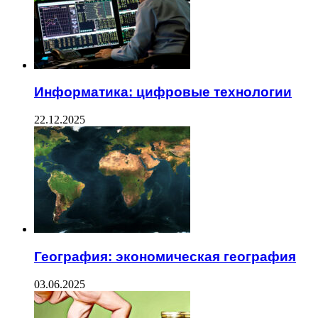
Информатика: цифровые технологии
22.12.2025
География: экономическая география
03.06.2025