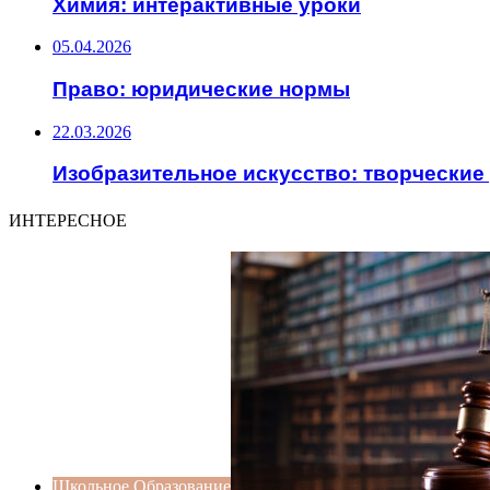
Химия: интерактивные уроки
05.04.2026
Право: юридические нормы
22.03.2026
Изобразительное искусство: творческие
ИНТЕРЕСНОЕ
Школьное Образование