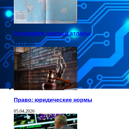
География: карты и атласы
31.12.2025
Право: юридические нормы
05.04.2026