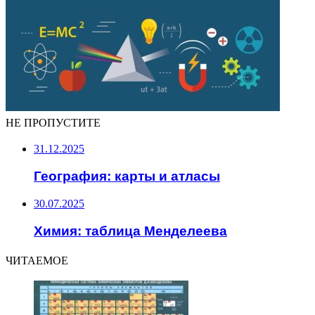
НЕ ПРОПУСТИТЕ
31.12.2025
География: карты и атласы
30.07.2025
Химия: таблица Менделеева
ЧИТАЕМОЕ