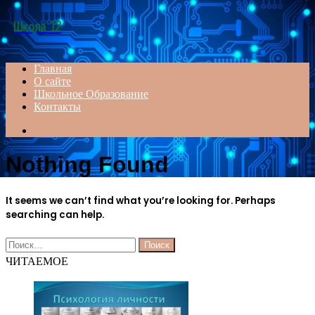
Menu
Школа 12
Главная
О сайте
Школьное Образование
Контакты
Search
for
Nothing Found
It seems we can’t find what you’re looking for. Perhaps
searching can help.
Найти:
ЧИТАЕМОЕ